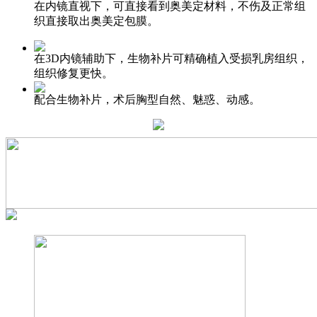
在内镜直视下，可直接看到奥美定材料，不伤及正常组
织直接取出奥美定包膜。
在3D内镜辅助下，生物补片可精确植入受损乳房组织，
组织修复更快。
配合生物补片，术后胸型自然、魅惑、动感。