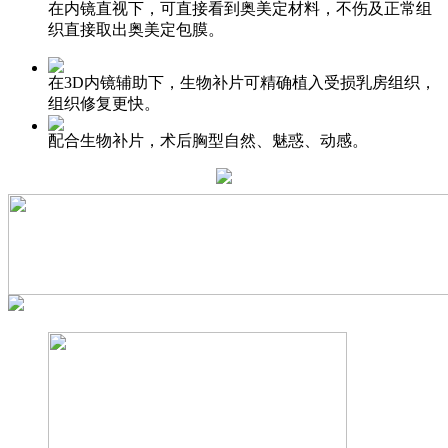
在内镜直视下，可直接看到奥美定材料，不伤及正常组
织直接取出奥美定包膜。
在3D内镜辅助下，生物补片可精确植入受损乳房组织，
组织修复更快。
配合生物补片，术后胸型自然、魅惑、动感。