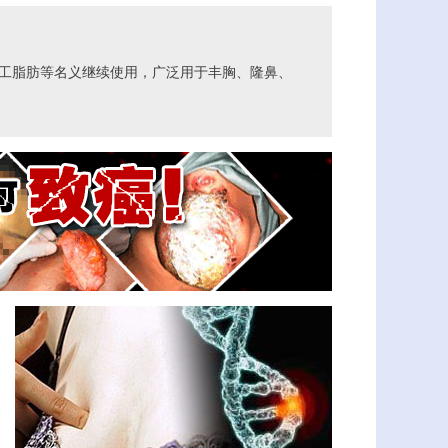
工脂肪等名义继续使用，广泛用于丰胸、隆鼻、