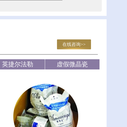
在线咨询>>
英捷尔法勒
虚假微晶瓷