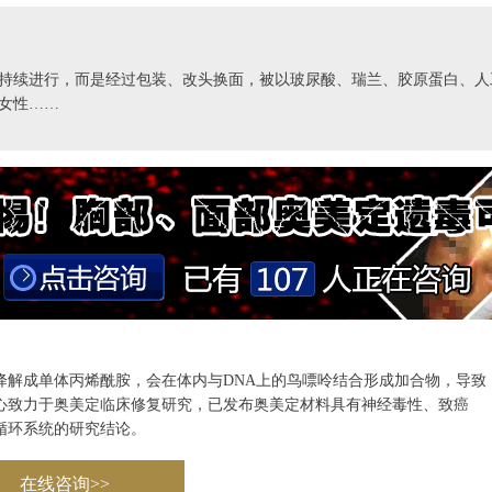
持续进行，而是经过包装、改头换面，被以玻尿酸、瑞兰、胶原蛋白、人
女性……
降解成单体丙烯酰胺，会在体内与DNA上的鸟嘌呤结合形成加合物，导致
中心致力于奥美定临床修复研究，已发布奥美定材料具有神经毒性、致癌
循环系统的研究结论。
在线咨询>>