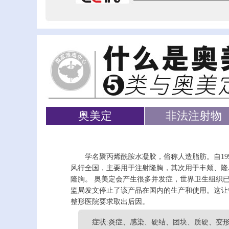
奥美定
非法注射物
学名聚丙烯酰胺水凝胶，俗称人造脂肪。自1
风行全国，主要用于注射隆胸，其次用于丰颊、隆
隆胸。 奥美定会产生很多并发症，世界卫生组织已
监局发文停止了该产品在国内的生产和使用。这让
整形医院要求取出后因。
症状:炎症、感染、硬结、团块、质硬、变形